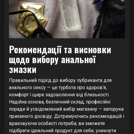
Рекомендації та висновки
щодо вибору анальної
змазки
Правильний підхід до вибору лубриканта для
анального сексу — це турбота про здоров’я,
комфорт і щире задоволення від близькості.
Надійна основа, безпечний склад, професійні
поради й усвідомлений вибір магазину — запорука
приємного досвіду. Дотримуючись рекомендацій і
враховуючи особисті потреби, ви зможете
підібрати ідеальний продукт для себе, уникнути