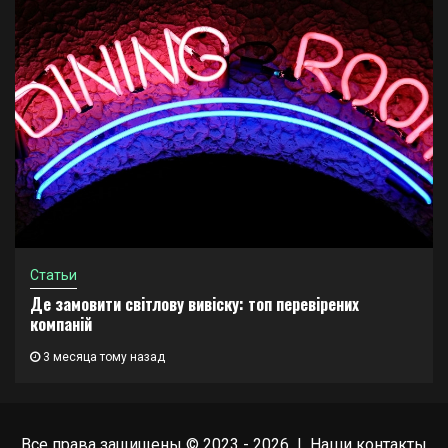
Статьи
Де замовити світлову вивіску: топ перевірених
компаній
3 месяца тому назад
Все права защищены © 2023 - 2026 | Наши
контакты