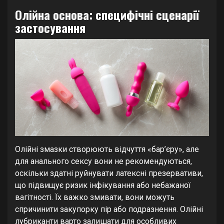
Олійна основа: специфічні сценарії
застосування
Олійні змазки створюють відчуття «бар’єру», але
для анального сексу вони не рекомендуються,
оскільки здатні руйнувати латексні презервативи,
що підвищує ризик інфікування або небажаної
вагітності. Їх важко змивати, вони можуть
спричинити закупорку пір або подразнення. Олійні
лубриканти варто залишати для особливих