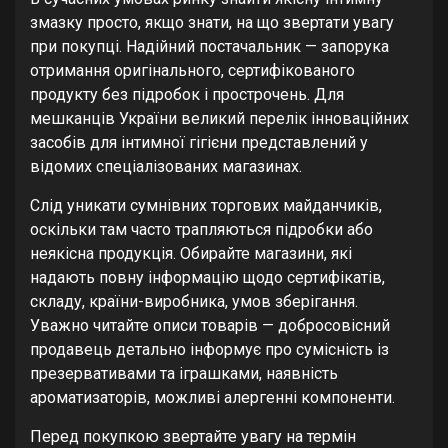
змазку просто, якщо знати, на що звертати увагу
при покупці. Надійний постачальник — запорука
отримання оригінального, сертифікованого
продукту без підробок і прострочень. Для
мешканців України великий перелік інноваційних
засобів для інтимної гігієни представлений у
відомих спеціалізованих магазинах.
Слід уникати сумнівних торгових майданчиків,
оскільки там часто трапляються підробки або
неякісна продукція. Обирайте магазини, які
надають повну інформацію щодо сертифікатів,
складу, країни-виробника, умов зберігання.
Уважно читайте описи товарів — добросовісний
продавець детально інформує про сумісність із
презервативами та іграшками, наявність
ароматизаторів, можливі алергенні компоненти.
Перед покупкою звертайте увагу на термін