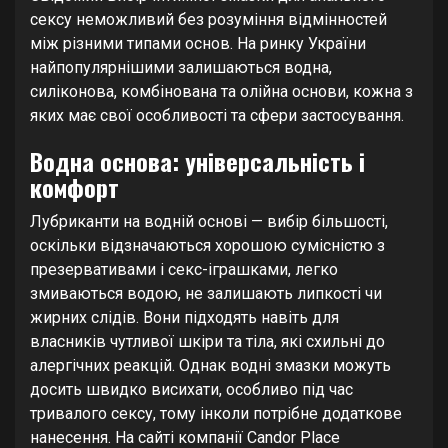
сексу неможливий без розуміння відмінностей
між різними типами основ. На ринку України
найпопулярнішими залишаються водна,
силіконова, комбінована та олійна основи, кожна з
яких має свої особливості та сфери застосування.
Водна основа: універсальність і
комфорт
Лубриканти на водній основі — вибір більшості,
оскільки відзначаються хорошою сумісністю з
презервативами і секс-іграшками, легко
змиваються водою, не залишають липкості чи
жирних слідів. Вони підходять навіть для
власників чутливої шкіри та тіла, які схильні до
алергічних реакцій. Однак водні змазки можуть
досить швидко висихати, особливо під час
тривалого сексу, тому інколи потрібне додаткове
нанесення. На сайті компанії Candor Place