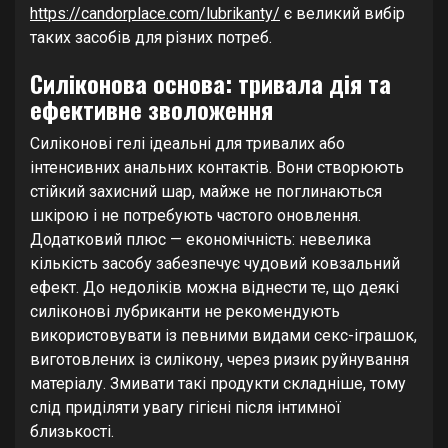
https://candorplace.com/lubrikanty/
є великий вибір
таких засобів для різних потреб.
Силіконова основа: тривала дія та
ефективне зволоження
Силіконові гелі ідеальні для тривалих або
інтенсивних анальних контактів. Вони створюють
стійкий захисний шар, майже не поглинаються
шкірою і не потребують частого оновлення.
Додатковий плюс — економічність: невелика
кількість засобу забезпечує чудовий ковзальний
ефект. До недоліків можна віднести те, що деякі
силіконові лубриканти не рекомендують
використовувати із певними видами секс-іграшок,
виготовлених із силікону, через ризик руйнування
матеріалу. Змивати такі продукти складніше, тому
слід приділяти увагу гігієні після інтимної
близькості.