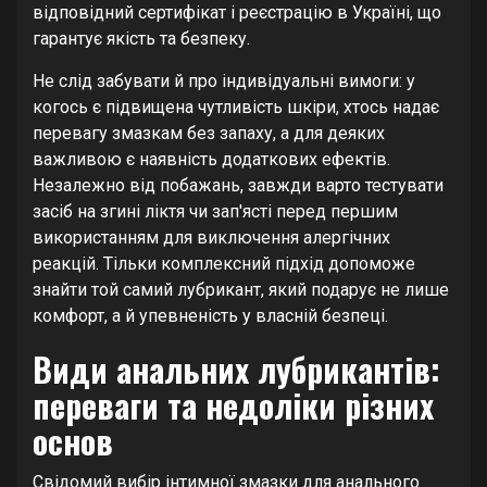
відповідний сертифікат і реєстрацію в Україні, що
гарантує якість та безпеку.
Не слід забувати й про індивідуальні вимоги: у
когось є підвищена чутливість шкіри, хтось надає
перевагу змазкам без запаху, а для деяких
важливою є наявність додаткових ефектів.
Незалежно від побажань, завжди варто тестувати
засіб на згині ліктя чи зап'ясті перед першим
використанням для виключення алергічних
реакцій. Тільки комплексний підхід допоможе
знайти той самий лубрикант, який подарує не лише
комфорт, а й упевненість у власній безпеці.
Види анальних лубрикантів:
переваги та недоліки різних
основ
Свідомий вибір інтимної змазки для анального