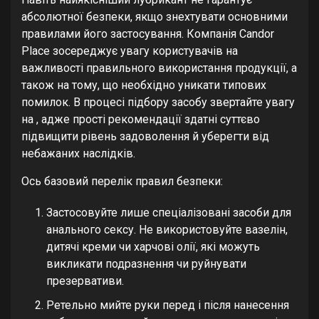
абсолютної безпеки, якщо знехтувати основними
правилами його застосування. Компанія Candor
Place зосереджує увагу користувачів на
важливості правильного використання продукції, а
також на тому, що необхідно уникати типових
помилок. В процесі підбору засобу звертайте увагу
на , адже прості рекомендації здатні суттєво
підвищити рівень задоволення й уберегти від
небажаних наслідків.
Ось базовий перелік правил безпеки:
Застосовуйте лише спеціалізовані засоби для
анального сексу. Не використовуйте вазелін,
дитячі креми чи харчові олії, які можуть
викликати подразнення чи руйнувати
презервативи.
Ретельно мийте руки перед і після нанесення