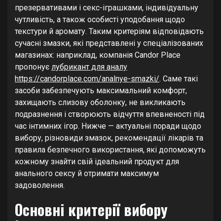
презервативами і секс-іграшками, індивідуальну
чутливість, а також особисті уподобання щодо
текстури й аромату. Таким критеріям відповідають
сучасні змазки, які представлені у спеціалізованих
магазинах: наприклад, компанія Candor Place
пропонує
лубрикант для аналу
https://candorplace.com/analnye-smazki/
. Саме такі
засоби забезпечують максимальний комфорт,
захищають слизову оболонку, не викликають
подразнення і створюють відчуття впевненості під
час інтимних ігор. Нижче — актуальні поради щодо
вибору, різновиди змазок, рекомендації лікарів та
правила безпечного використання, які допоможуть
кожному знайти свій ідеальний продукт для
анального сексу й отримати максимум
задоволення.
Основні критерії вибору