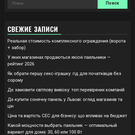
Найти:
СВЕЖИЕ ЗАПИСИ
Реальная стоимость комплексного ограждения (ворота
+ забор)
У яких магазинах продаються якісні паяльники —
рейтинг 2026
Як обрати першу секс-іграшку: гід для початківців без
сорому
Де замовити світлову вивіску: топ перевірених компаній
Де купити сонячну панель у Львові: огляд магазинів та
цін
Ціна та вартість СЕС для бізнесу: що впливає на бюджет
Какой мощности выбрать паяльник — оптимальный
вариант для дома: 30, 60 или 100 Вт