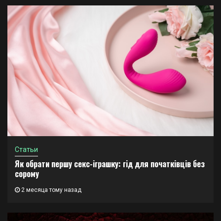
Статьи
Як обрати першу секс-іграшку: гід для початківців без
сорому
2 месяца тому назад