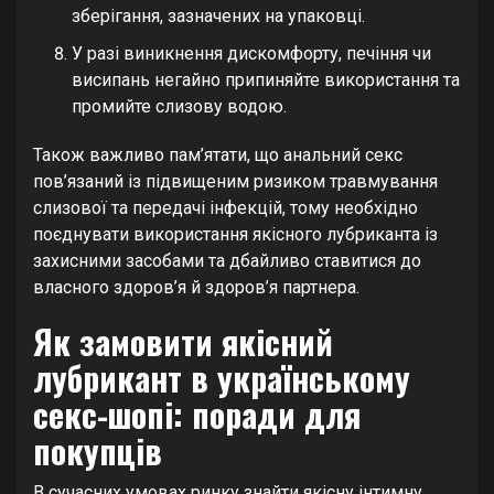
зберігання, зазначених на упаковці.
У разі виникнення дискомфорту, печіння чи
висипань негайно припиняйте використання та
промийте слизову водою.
Також важливо пам’ятати, що анальний секс
пов’язаний із підвищеним ризиком травмування
слизової та передачі інфекцій, тому необхідно
поєднувати використання якісного лубриканта із
захисними засобами та дбайливо ставитися до
власного здоров’я й здоров’я партнера.
Як замовити якісний
лубрикант в українському
секс-шопі: поради для
покупців
В сучасних умовах ринку знайти якісну інтимну