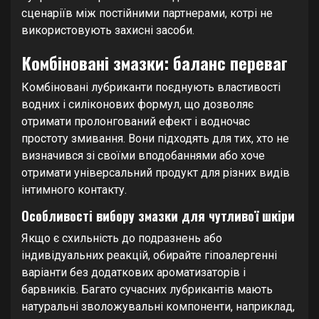
сценаріїв між постійними партнерами, котрі не
використовують захисні засоби.
Комбіновані змазки: баланс переваг
Комбіновані лубриканти поєднують властивості
водних і силіконових формул, що дозволяє
отримати пролонгований ефект і водночас
простоту змивання. Вони підходять для тих, хто не
визначився зі своїми вподобаннями або хоче
отримати універсальний продукт для різних видів
інтимного контакту.
Особливості вибору змазки для чутливої шкіри
Якщо є схильність до подразнень або
індивідуальних реакцій, обирайте гіпоалергенні
варіанти без додаткових ароматизаторів і
барвників. Багато сучасних лубрикантів мають
натуральні зволожувальні компоненти, наприклад,