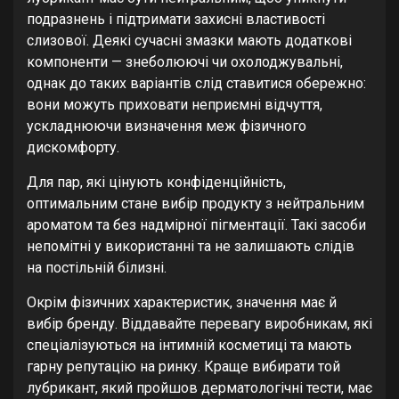
подразнень і підтримати захисні властивості
слизової. Деякі сучасні змазки мають додаткові
компоненти — знеболюючі чи охолоджувальні,
однак до таких варіантів слід ставитися обережно:
вони можуть приховати неприємні відчуття,
ускладнюючи визначення меж фізичного
дискомфорту.
Для пар, які цінують конфіденційність,
оптимальним стане вибір продукту з нейтральним
ароматом та без надмірної пігментації. Такі засоби
непомітні у використанні та не залишають слідів
на постільній білизні.
Окрім фізичних характеристик, значення має й
вибір бренду. Віддавайте перевагу виробникам, які
спеціалізуються на інтимній косметиці та мають
гарну репутацію на ринку. Краще вибирати той
лубрикант, який пройшов дерматологічні тести, має