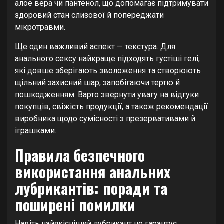
алое вера чи пантенол, що допомагає підтримувати
здоровий стан слизової й попереджати
мікротравми.
Ще один важливий аспект — текстура. Для
анального сексу найкраще підходять густіші гелі,
які довше зберігають зволоження та створюють
щільний захисний шар, запобігаючи тертю й
пошкодженням. Варто звернути увагу на відгуки
покупців, свіжість продукції, а також рекомендації
виробника щодо сумісності з презервативами й
іграшками.
Правила безпечного
використання анальних
лубрикантів: поради та
поширені помилки
Навіть найякісніший лубрикант не гарантує