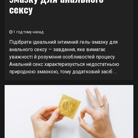
сексу
1 год тому назад
Підібрати ідеальний інтимний гель-змазку для
анального сексу — завдання, яке вимагає
уважності й розуміння особливостей процесу.
Анальний секс характеризується недостатньою
природною змазкою, тому додатковий засіб ...