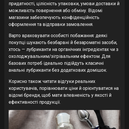
придатності, цілісність упаковки, умови доставки й
можливість повернення або обміну. Відомі
магазини забезпечують конфіденційність
оформлення та відправки замовлення.
Варто враховувати особисті побажання: деякі
покупці шукають безбарвні й безароматні засоби,
хтось — лубриканти на органічних інгредієнтах чи з
охолоджувальним/зігрівальним ефектом. Для
базових потреб ідеально підійдуть класичні
анальні лубриканти без додаткових домішок.
Корисно також читати відгуки реальних
користувачів, порівнювати ціни й орієнтуватися на
відомі бренди, щоб мати впевненість у якості й
ефективності продукції.