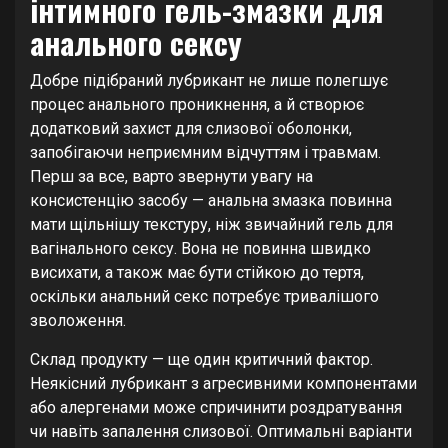
інтимного гель-змазки для
анального сексу
Добре підібраний лубрикант не лише полегшує
процес анального проникнення, а й створює
додатковий захист для слизової оболонки,
запобігаючи неприємним відчуттям і травмам.
Перш за все, варто звернути увагу на
консистенцію засобу — анальна змазка повинна
мати щільнішу текстуру, ніж звичайний гель для
вагінального сексу. Вона не повинна швидко
висихати, а також має бути стійкою до тертя,
оскільки анальний секс потребує тривалішого
зволоження.
Склад продукту — ще один критичний фактор.
Неякісний лубрикант з агресивними компонентами
або алергенами може спричинити роздратування
чи навіть запалення слизової. Оптимальні варіанти